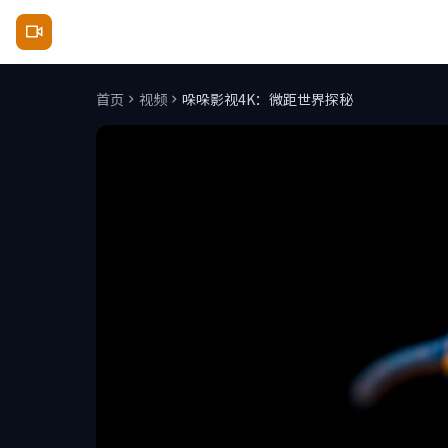
哚哚影视
首页
视频
哚哚影视4K：微距世界探秘