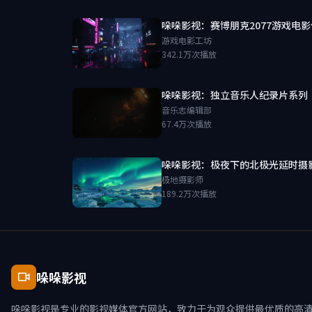
哚哚影视：赛博朋克2077游戏电
游戏电影工坊
342.1万次播放
哚哚影视：独立音乐人纪录片系列
音乐志编辑部
67.4万次播放
哚哚影视：极夜下的北极光延时摄
极地摄影师
189.2万次播放
哚哚影视
哚哚影视是专业的影视媒体官方网站，致力于为观众提供最优质的高