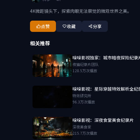
4K微距镜头下，探索肉眼无法察觉的微观世界之美。
点赞
收藏
分享
相关推荐
哚哚影视独家：城市暗夜探险纪录
夜猫纪录片团队
128.5万次播放
哚哚影视：星际穿越特效解析全纪
特效研究所
96.3万次播放
哚哚影视：深夜食堂美食纪录片
深夜美食家
215.7万次播放