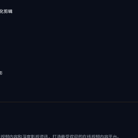
影化剪辑
影
清视频内容和深度影视资讯，打造最受欢迎的在线视频内容平台。