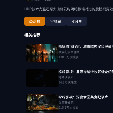
HDR技术完整还原火山爆发时明暗极端对比的震撼视觉
点赞
收藏
分享
相关推荐
哚哚影视独家：城市暗夜探险纪录
夜猫纪录片团队
128.5万次播放
哚哚影视：星际穿越特效解析全纪
特效研究所
96.3万次播放
哚哚影视：深夜食堂美食纪录片
深夜美食家
215.7万次播放